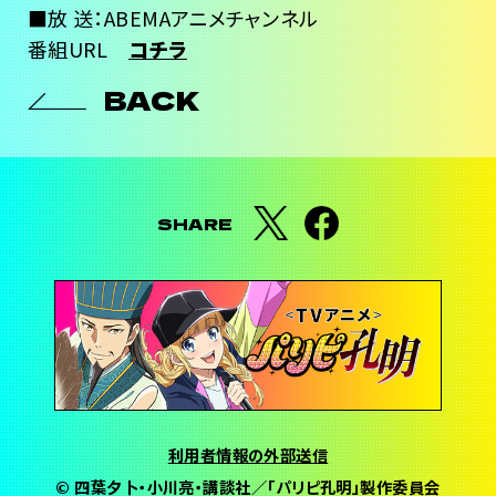
■放 送：ABEMAアニメチャンネル
番組URL
コチラ
BACK
SHARE
利用者情報の外部送信
© 四葉夕卜・小川亮・講談社／「パリピ孔明」製作委員会