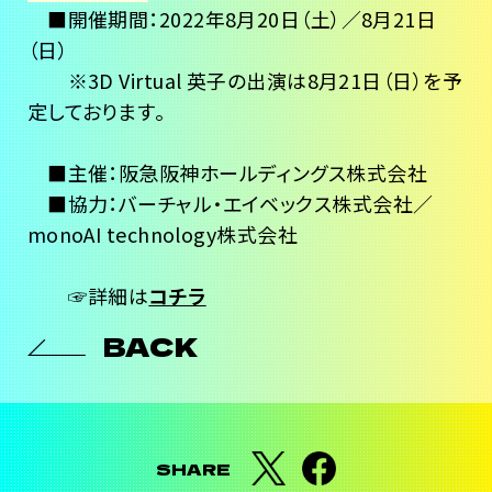
■開催期間：2022年8月20日（土）／8月21日
（日）
※3D Virtual 英子の出演は8月21日（日）を予
定しております。
■主催：阪急阪神ホールディングス株式会社
■協力：バーチャル・エイベックス株式会社／
monoAI technology株式会社
☞詳細は
コチラ
BACK
SHARE