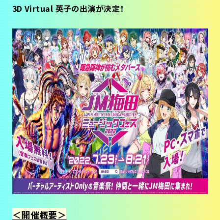
3D Virtual 英子の出演が決定！
＜開催概要＞