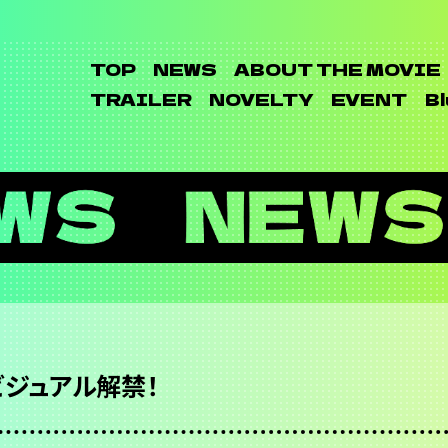
TOP
NEWS
ABOUT THE MOVIE
TRAILER
NOVELTY
EVENT
Bl
ジュアル解禁！