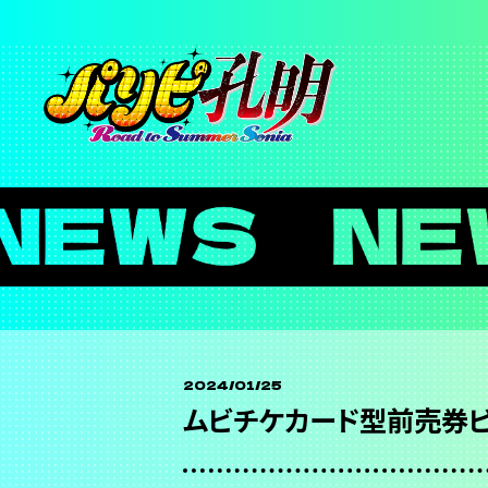
2024/01/25
ムビチケカード型前売券ビ