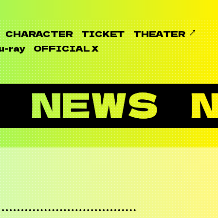
CHARACTER
TICKET
THEATER
u-ray
OFFICIAL X