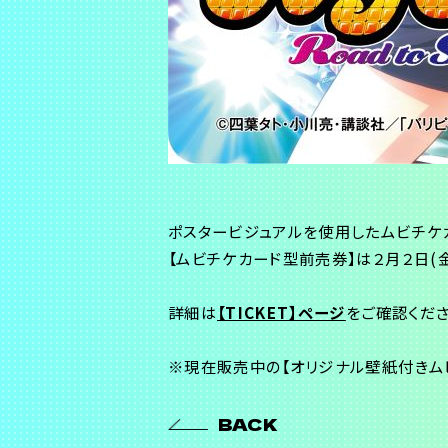
ポスタービジュアルを使用したムビチケ
【ムビチケカード型前売券】は２月２日(金
詳細は
【TICKET】ページ
をご確認くださ
※現在販売中の【オリジナル壁紙付きム
BACK