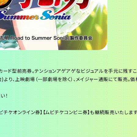
カード型前売券。テンションアゲアゲなビジュアルを手元に残すこ
)より、上映劇場（一部劇場を除く）、メイジャー通販にて販売。価格は 
い！
ビチケオンライン券】【ムビチケコンビニ券】も継続販売いたします